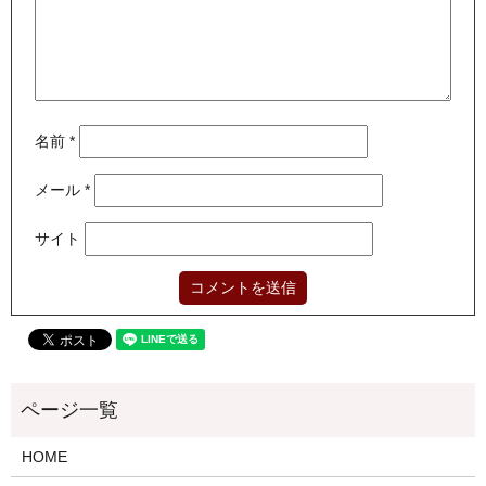
名前
*
メール
*
サイト
HOME