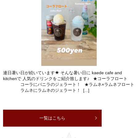
連日暑い日が続いています☀ そんな暑い日に kaede cafe and
kitchenで 人気のドリンクをご紹介致します♪ ★コーラフロート
コーラにバニラのジェラート！ ★ラムネ×ラムネフロート
ラムネにラムネのジェラート！ [...]
一覧はこちら