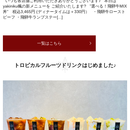
いつも各店舗ご利用いただきありがとうございます♪ 本日は
yakiniku楓の新メニューを ご紹介いたします? ”選べる！飛騨牛MIX
丼” 税込3,465円 (ディナータイムは＋330円） ・飛騨牛ロースト
ビーフ ・飛騨牛ランプステー[...]
一覧はこちら
トロピカルフルーツドリンクはじめました♪