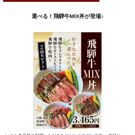
選べる！飛騨牛MIX丼が登場♪