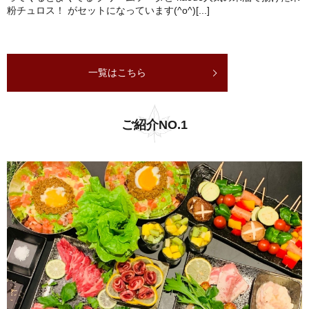
粉チュロス！ がセットになっています(^o^)[...]
一覧はこちら
ご紹介NO.1