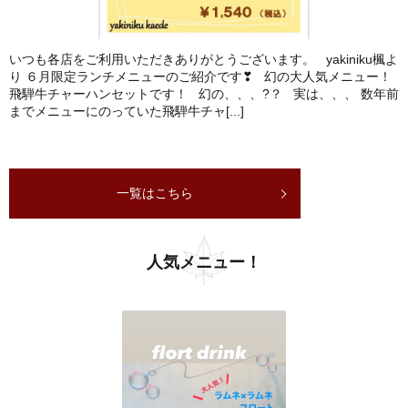
いつも各店をご利用いただきありがとうございます。 yakiniku楓よ
り ６月限定ランチメニューのご紹介です❣ 幻の大人気メニュー！
飛騨牛チャーハンセットです！ 幻の、、、?？ 実は、、、 数年前
までメニューにのっていた飛騨牛チャ[...]
一覧はこちら
人気メニュー！