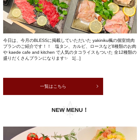
今日は、今月のBLESSに掲載していただいた yakiniku楓の個室焼肉
プランのご紹介です！！ 塩タン、カルビ、ロースなど8種類のお肉
や kaede cafe and kitchen で人気のタコライスもついた 全12種類の
盛りだくさんプランになります✨ 1[...]
一覧はこちら
NEW MENU！