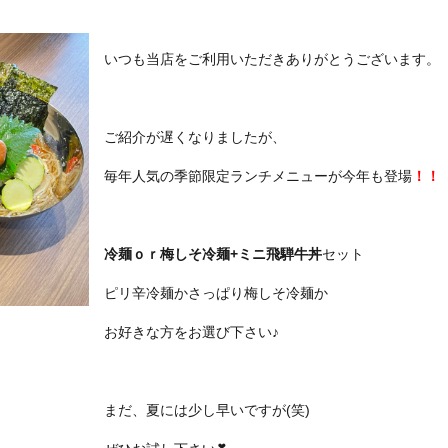
いつも当店をご利用いただきありがとうございます。
ご紹介が遅くなりましたが、
毎年人気の季節限定ランチメニューが今年も登場
！！
冷麺ｏｒ梅しそ冷麺+ミニ飛騨牛丼
セット
ピリ辛冷麺かさっぱり梅しそ冷麺か
お好きな方をお選び下さい♪
まだ、夏には少し早いですが(笑)