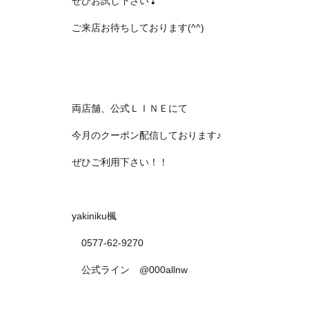
ぜひお試し下さい❣
ご来店お待ちしております(^^)
両店舗、公式ＬＩＮＥにて
今月のクーポン配信しております♪
ぜひご利用下さい！！
yakiniku楓
0577-62-9270
公式ライン @000allnw