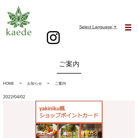
Select Language
▼
メ
ご案内
HOME
お知らせ
ご案内
2022/04/02