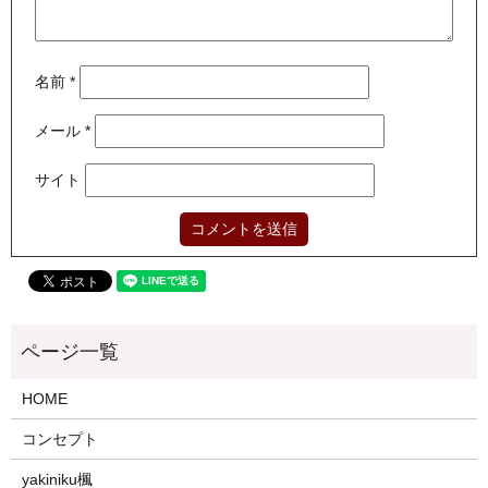
名前
*
メール
*
サイト
HOME
コンセプト
yakiniku楓