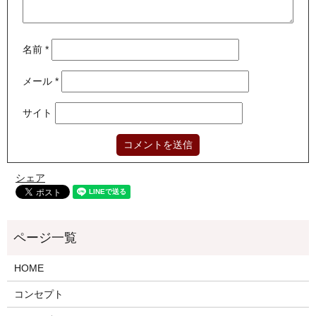
名前
*
メール
*
サイト
シェア
HOME
コンセプト