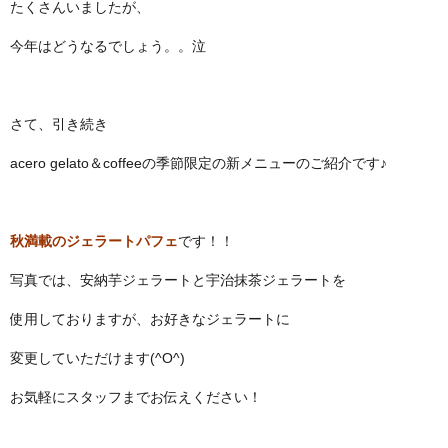
たくさんいましたが、
今年はどうなるでしょう。。泣
さて、引き続き
acero gelato＆coffeeの季節限定の新メニューのご紹介です♪
秋満載のジェラートパフェ
です！！
写真では、安納芋ジェラートと宇治抹茶ジェラートを
使用しておりますが、お好きなジェラートに
変更していただけます(^O^)
お気軽にスタッフまでお伝えください！