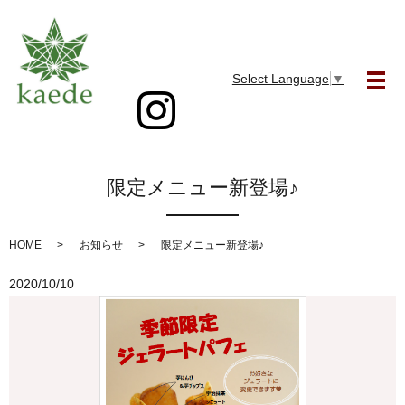
Select Language
▼
メ
限定メニュー新登場♪
HOME
お知らせ
限定メニュー新登場♪
2020/10/10