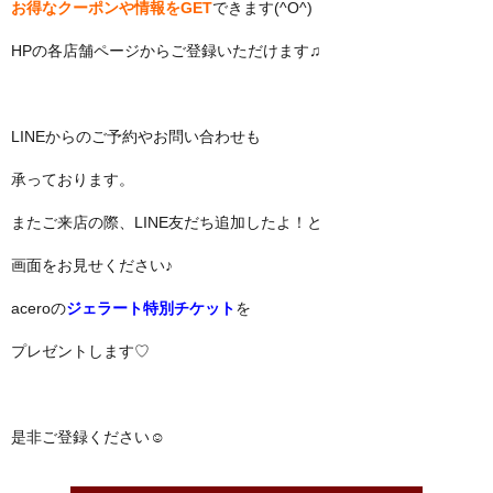
お得なクーポンや情報をGET
できます(^O^)
HPの各店舗ページからご登録いただけます♫
LINEからのご予約やお問い合わせも
承っております。
またご来店の際、LINE友だち追加したよ！と
画面をお見せください♪
aceroの
ジェラート特別チケット
を
プレゼントします♡
是非ご登録ください☺