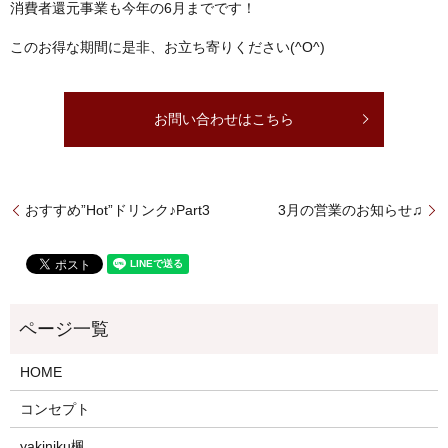
消費者還元事業も今年の6月までです！
このお得な期間に是非、お立ち寄りください(^O^)
お問い合わせはこちら
おすすめ”Hot”ドリンク♪Part3
3月の営業のお知らせ♫
HOME
コンセプト
yakiniku楓