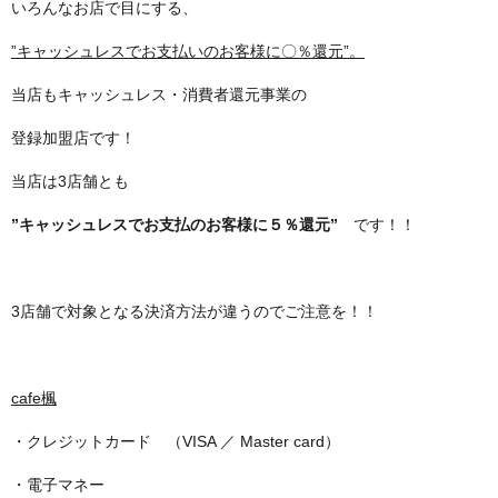
いろんなお店で目にする、
”キャッシュレスでお支払いの
お客様に〇％還元”。
当店もキャッシュレス・消費者還元事業の
登録加盟店です！
当店は3店舗とも
”キャッシュレスでお支払の
お客様に５％還元”
です！！
3店舗で対象となる決済方法が違うのでご注意を！！
cafe楓
・クレジットカード （VISA ／ Master card）
・電子マネー