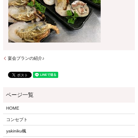
宴会プランの紹介♪
HOME
コンセプト
yakiniku楓