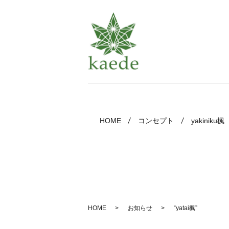
HOME
コンセプト
yakiniku楓
HOME
お知らせ
“yatai楓”