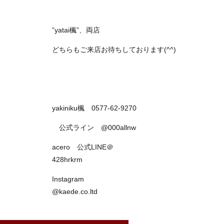
”yatai楓”、両店
どちらもご来店お待ちしております(^^)
yakiniku楓 0577-62-9270
公式ライン @000allnw
acero 公式LINE＠
428hrkrm
Instagram
@kaede.co.ltd