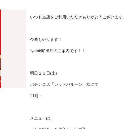
いつも当店をご利用いただきありがとうございます。
今週もやります！
“yatai楓”出店のご案内です！！
明日２３日(土)
パチンコ店「レッドバルーン」様にて
11時～
メニューは、