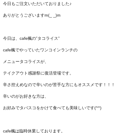
今日もご注文いただいておりました♪
ありがとうございますm(_ _)m
今日は、cafe楓の”タコライス”
cafe楓でやっていたワンコインランチの
メニュータコライスが、
テイクアウト感謝祭に復活登場です。
辛さ控えめなので辛いのが苦手な方にもオススメです！！！
辛いのがお好きな方は、
お好みでタバスコをかけて食べても美味しいです(^^)
cafe楓は臨時休業しております。