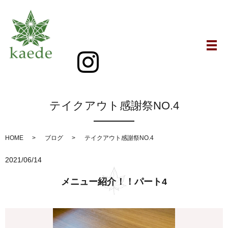
メ
テイクアウト感謝祭NO.4
HOME
ブログ
テイクアウト感謝祭NO.4
2021/06/14
メニュー紹介！！パート4