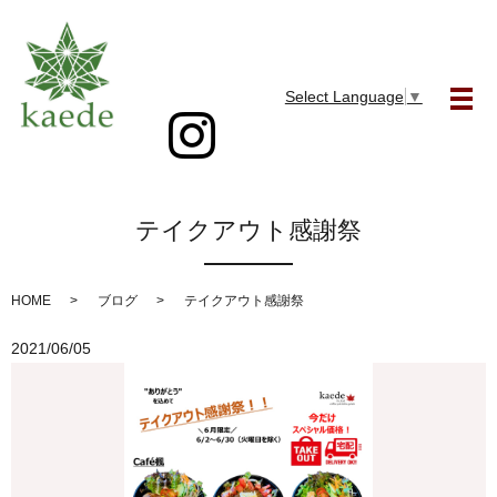
Select Language
▼
メ
テイクアウト感謝祭
HOME
ブログ
テイクアウト感謝祭
2021/06/05