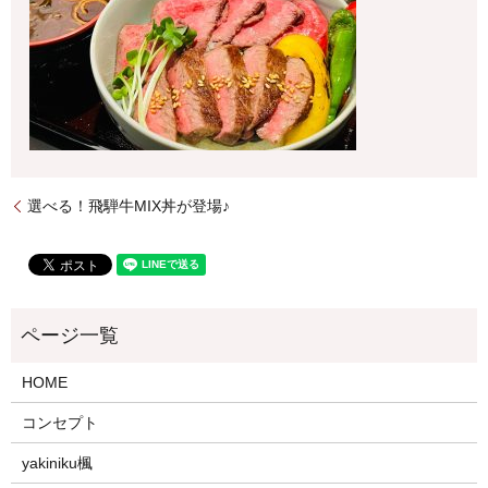
選べる！飛騨牛MIX丼が登場♪
HOME
コンセプト
yakiniku楓